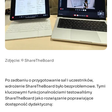
Zdjęcie: © ShareTheBoard
Po zadbaniu o przygotowanie sal i uczestników,
wdrożenie ShareTheBoard było bezproblemowe. Tymi
kluczowymi funkcjonalnościami testowaliśmy
ShareTheBoard jako rozwiązanie poprawiające
dostępność dydaktyczną: