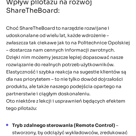
Wpływ pilotażu na rozwój
ShareTheBoard:
Choć ShareTheBoard to narzędzie rozwijane i
udoskonalane od wielu lat, każde wdrożenie –
zwłaszcza tak ciekawe jak to na Politechnice Opolskiej
– dostarcza nam cennych informacji zwrotnych.
Dzięki nim możemy jeszcze lepiej dopasować nasze
rozwiązanie do realnych potrzeb użytkowników.
Elastyczność i szybka reakcja na sugestie klientów są
dla nas priorytetem – to nie tylko dowód dojrzałości
produktu, ale także naszego podejścia opartego na
partnerstwie i ciągłym doskonaleniu.
Oto niektóre z lekcji i usprawnień będących efektem
tego pilotażu:
Tryb zdalnego sterowania (Remote Control)
–
stworzony, by odciążyć wykładowców, zredukować