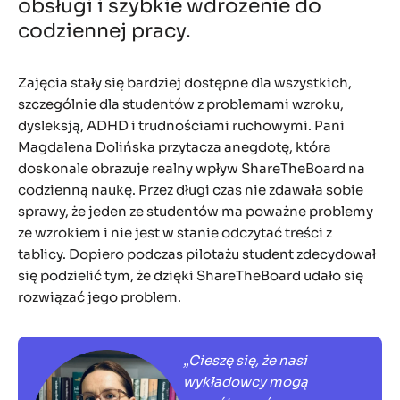
obsługi i szybkie wdrożenie do
codziennej pracy.
Zajęcia stały się bardziej dostępne dla wszystkich,
szczególnie dla studentów z problemami wzroku,
dysleksją, ADHD i trudnościami ruchowymi. Pani
Magdalena Dolińska przytacza anegdotę, która
doskonale obrazuje realny wpływ ShareTheBoard na
codzienną naukę. Przez długi czas nie zdawała sobie
sprawy, że jeden ze studentów ma poważne problemy
ze wzrokiem i nie jest w stanie odczytać treści z
tablicy. Dopiero podczas pilotażu student zdecydował
się podzielić tym, że dzięki ShareTheBoard udało się
rozwiązać jego problem.
„Cieszę się, że nasi
wykładowcy mogą