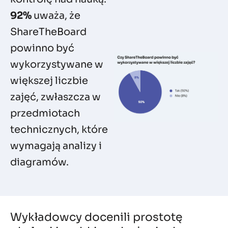
92%
uważa, że
ShareTheBoard
powinno być
wykorzystywane w
większej liczbie
zajęć, zwłaszcza w
przedmiotach
technicznych, które
wymagają analizy i
diagramów.
Wykładowcy docenili prostotę