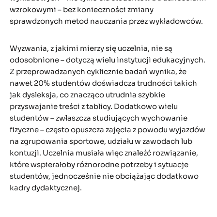
wzrokowymi – bez konieczności zmiany
sprawdzonych metod nauczania przez wykładowców.
Wyzwania, z jakimi mierzy się uczelnia, nie są
odosobnione – dotyczą wielu instytucji edukacyjnych.
Z przeprowadzanych cyklicznie badań wynika, że
nawet 20% studentów doświadcza trudności takich
jak dysleksja, co znacząco utrudnia szybkie
przyswajanie treści z tablicy. Dodatkowo wielu
studentów – zwłaszcza studiujących wychowanie
fizyczne – często opuszcza zajęcia z powodu wyjazdów
na zgrupowania sportowe, udziału w zawodach lub
kontuzji. Uczelnia musiała więc znaleźć rozwiązanie,
które wspierałoby różnorodne potrzeby i sytuacje
studentów, jednocześnie nie obciążając dodatkowo
kadry dydaktycznej.