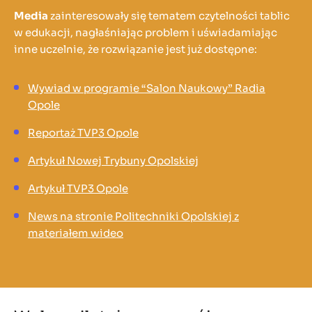
Media
zainteresowały się tematem czytelności tablic
w edukacji, nagłaśniając problem i uświadamiając
inne uczelnie, że rozwiązanie jest już dostępne:
Wywiad w programie “Salon Naukowy” Radia
Opole
Reportaż TVP3 Opole
Artykuł Nowej Trybuny Opolskiej
Artykuł TVP3 Opole
News na stronie Politechniki Opolskiej z
materiałem wideo