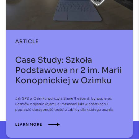
ARTICLE
Case Study: Szkoła
Podstawowa nr 2 im. Marii
Konopnickiej w Ozimku
Jak SP2 w Ozimku wdrożyła ShareTheBoard, by wspierać
uczniów z dysfunkcjami, eliminować luki w notatkach i
poprawić dostępność treści z tablicy dla każdego ucznia.
LEARN MORE