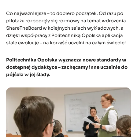
Co najważniejsze – to dopiero początek. Od razu po
pilotażu rozpoczęły się rozmowy na temat wdrożenia
ShareTheBoard w kolejnych salach wykładowych, a
dzięki współpracy z Politechniką Opolską aplikacja
stale ewoluuje – na korzyść uczelni na całym świecie!
Politechnika Opolska wyznacza nowe standardy w
dostępnej dydaktyce – zachęcamy inne uczelnie do
pójścia w jej ślady.