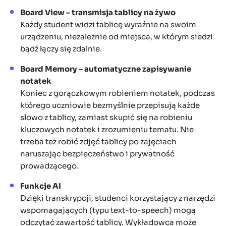
Board View – transmisja tablicy na żywo
Każdy student widzi tablicę wyraźnie na swoim
urządzeniu, niezależnie od miejsca, w którym siedzi
bądź łączy się zdalnie.
Board Memory – automatyczne zapisywanie
notatek
Koniec z gorączkowym robieniem notatek, podczas
którego uczniowie bezmyślnie przepisują każde
słowo z tablicy, zamiast skupić się na robieniu
kluczowych notatek i zrozumieniu tematu. Nie
trzeba też robić zdjęć tablicy po zajęciach
naruszając bezpieczeństwo i prywatność
prowadzącego.
Funkcje AI
Dzięki transkrypcji, studenci korzystający z narzędzi
wspomagających (typu text-to-speech) mogą
odczytać zawartość tablicy. Wykładowca może