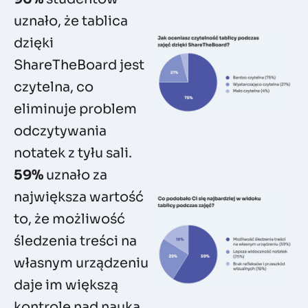
uznało, że tablica
dzięki
ShareTheBoard jest
czytelna, co
eliminuje problem
odczytywania
notatek z tyłu sali.
59%
uznało za
największa wartość
to, że możliwość
śledzenia treści na
własnym urządzeniu
daje im większą
kontrolę nad nauką.