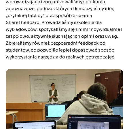
wprowadzające i zorganizowaliśmy spotkania
zapoznawcze, podczas których tłumaczyliśmy ideę
„czytelnej tablicy” oraz sposób działania
ShareTheBoard. Prowadziliśmy szkolenia dla
wykładowców, spotykaliśmy się z nimi indywidualnie i
zespołowo, aktywnie słuchając ich opinii oraz uwag.
Zbieraliśmy również bezpośredni feedback od
studentów, co pozwoliło lepiej dopasować sposób
wykorzystania narzędzia do realnych potrzeb zajęć.